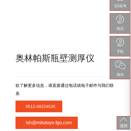
QQ咨询
电话
手机
奥林帕斯瓶壁测厚仪
微信
欲了解更多信息，请直接通过电话或电子邮件与我们联
系
0512-68224520
lsh@mitutoyo-fgo.com
顶部