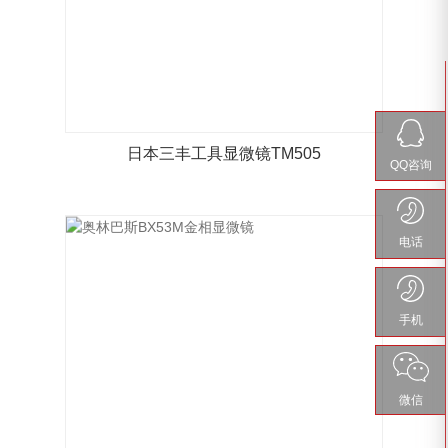
日本三丰工具显微镜TM505
QQ咨询
电话
手机
微信