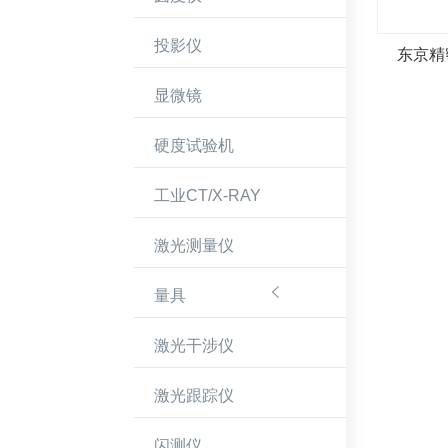
投影仪
显微镜
硬度试验机
工业CT/X-RAY
激光测量仪

量具
激光干涉仪
激光跟踪仪
闪测仪