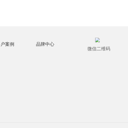
客户案例

品牌中心

微信二维码