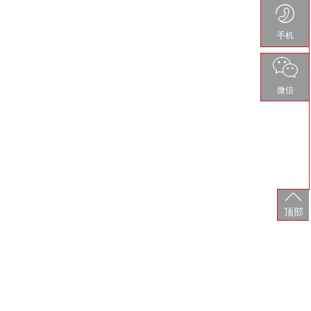
手机
微信
顶部