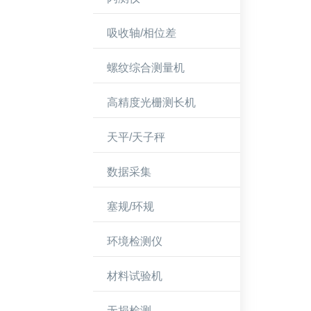
吸收轴/相位差
螺纹综合测量机
高精度光栅测长机
天平/天子秤
数据采集
塞规/环规
环境检测仪
材料试验机
无损检测