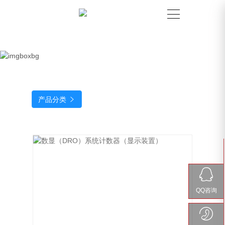
产品分类

QQ咨询