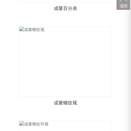
顶部
成量百分表
成量螺纹规