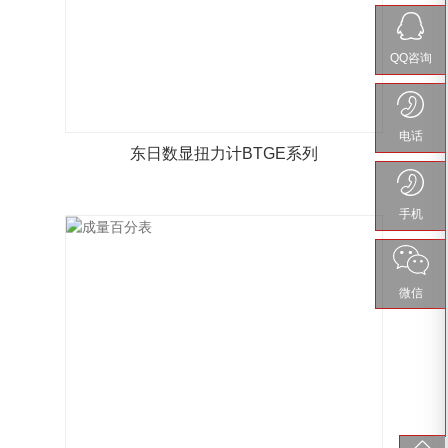
QQ咨询
电话
东日数显扭力计BTGE系列
手机
微信