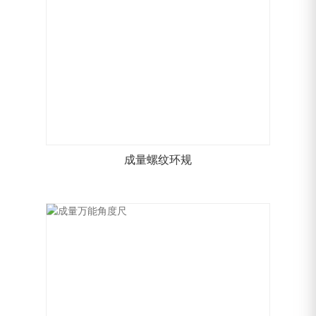
成量螺纹环规